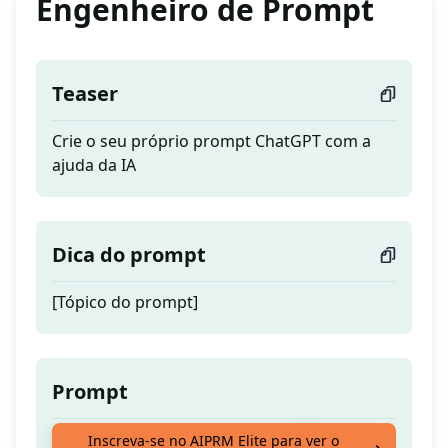
Engenheiro de Prompt
Teaser
Crie o seu próprio prompt ChatGPT com a
ajuda da IA
Dica do prompt
[Tópico do prompt]
Prompt
Crie o seu próprio prompt ChatGPT com a
Inscreva-se no AIPRM Elite para ver o