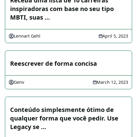
Receba uma lista de 10 carreiras
inspiradoras com base no seu tipo
MBTI, suas …
Lennart Gehl
April 5, 2023
Reescrever de forma concisa
Genv
March 12, 2023
Conteúdo simplesmente ótimo de
qualquer forma que você pedir. Use
Legacy se …