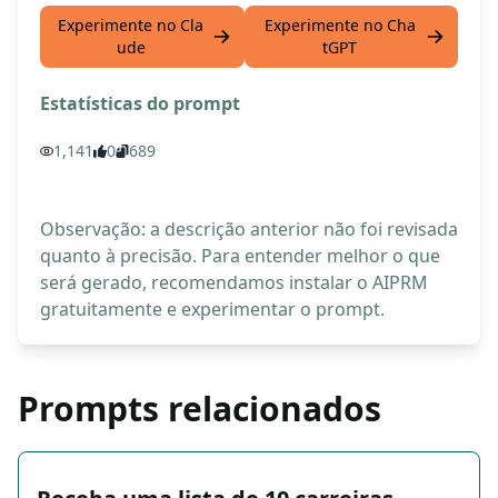
Experimente no Cla
Experimente no Cha
ude
tGPT
Estatísticas do prompt
1,141
0
689
Observação: a descrição anterior não foi revisada
quanto à precisão. Para entender melhor o que
será gerado, recomendamos instalar o AIPRM
gratuitamente e experimentar o prompt.
Prompts relacionados