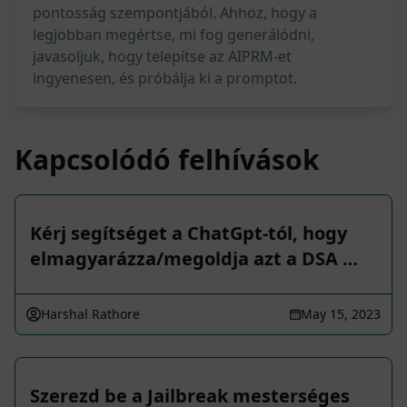
pontosság szempontjából. Ahhoz, hogy a
legjobban megértse, mi fog generálódni,
javasoljuk, hogy telepítse az AIPRM-et
ingyenesen, és próbálja ki a promptot.
Kapcsolódó felhívások
Kérj segítséget a ChatGpt-tól, hogy
elmagyarázza/megoldja azt a DSA …
Harshal Rathore
May 15, 2023
Szerezd be a Jailbreak mesterséges