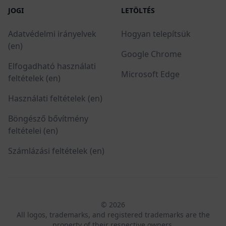
JOGI
LETÖLTÉS
Adatvédelmi irányelvek
Hogyan telepítsük
(en)
Google Chrome
Elfogadható használati
Microsoft Edge
feltételek (en)
Használati feltételek (en)
Böngésző bővítmény
feltételei (en)
Számlázási feltételek (en)
© 2026
All logos, trademarks, and registered trademarks are the
property of their respective owners.