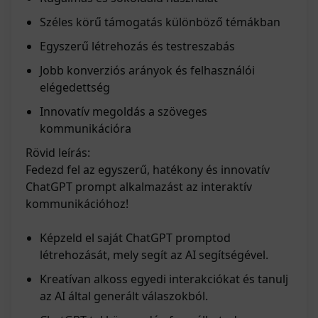
Széles körű támogatás különböző témákban
Egyszerű létrehozás és testreszabás
Jobb konverziós arányok és felhasználói
elégedettség
Innovatív megoldás a szöveges
kommunikációra
Rövid leírás:
Fedezd fel az egyszerű, hatékony és innovatív
ChatGPT prompt alkalmazást az interaktív
kommunikációhoz!
Képzeld el saját ChatGPT promptod
létrehozását, mely segít az AI segítségével.
Kreatívan alkoss egyedi interakciókat és tanulj
az AI által generált válaszokból.