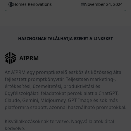
Homes Renovations
November 24, 2024
HASZNOSNAK TALÁLHATJA EZEKET A LINKEKET
AIPRM
Az AIPRM egy promptkezelő eszköz és közösség által
fejlesztett promptkönyvtár. Teljesítsen marketing-,
értékesítési, üzemeltetési, produktivitási és
ügyfélszolgálati feladatokat percek alatt a ChatGPT,
Claude, Gemini, Midjourney, GPT Image és sok más
platformra szabott, azonnal használható promptokkal.
Kisvállalkozásoknak tervezve. Nagyvállalatok által
kedvelve.