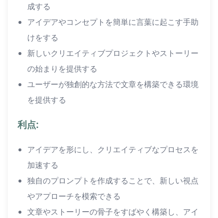
成する
アイデアやコンセプトを簡単に言葉に起こす手助
けをする
新しいクリエイティブプロジェクトやストーリー
の始まりを提供する
ユーザーが独創的な方法で文章を構築できる環境
を提供する
利点:
アイデアを形にし、クリエイティブなプロセスを
加速する
独自のプロンプトを作成することで、新しい視点
やアプローチを模索できる
文章やストーリーの骨子をすばやく構築し、アイ