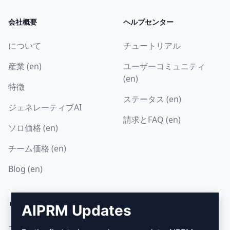
会社概要
ヘルプセンター
について
チュートリアル
産業 (en)
ユーザーコミュニティ
(en)
特徴
ステータス (en)
ジェネレーティブAI
請求とFAQ (en)
ソロ価格 (en)
チーム価格 (en)
Blog (en)
リーガル
ダウンロード
AIPRM Updates
プライバシーポリシー
インストール方法