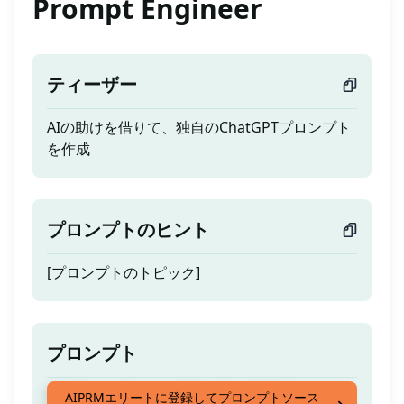
Prompt Engineer
ティーザー
AIの助けを借りて、独自のChatGPTプロンプト
を作成
プロンプトのヒント
[プロンプトのトピック]
プロンプト
AIの助けを借りて、独自のChatGPTプロンプト
AIPRMエリートに登録してプロンプトソース