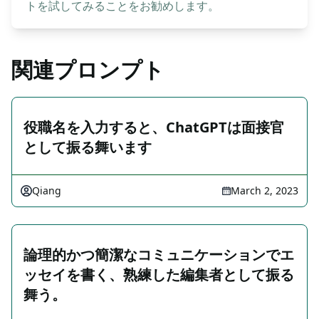
トを試してみることをお勧めします。
関連プロンプト
役職名を入力すると、ChatGPTは面接官
として振る舞います
Qiang
March 2, 2023
論理的かつ簡潔なコミュニケーションでエ
ッセイを書く、熟練した編集者として振る
舞う。