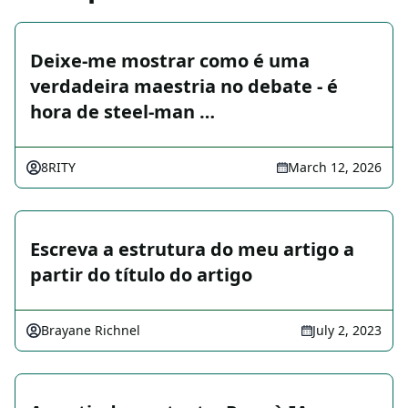
Deixe-me mostrar como é uma
verdadeira maestria no debate - é
hora de steel-man …
8RITY
March 12, 2026
Escreva a estrutura do meu artigo a
partir do título do artigo
Brayane Richnel
July 2, 2023