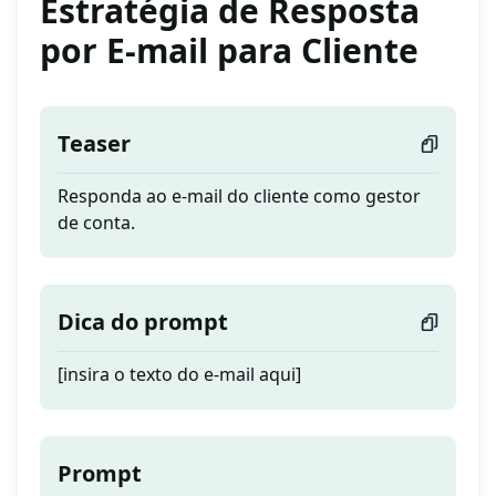
Estratégia de Resposta
por E-mail para Cliente
Teaser
Responda ao e-mail do cliente como gestor
de conta.
Dica do prompt
[insira o texto do e-mail aqui]
Prompt