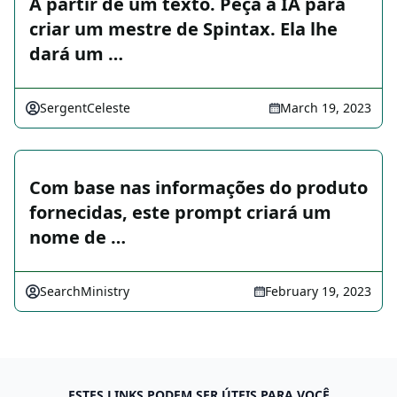
A partir de um texto. Peça à IA para
criar um mestre de Spintax. Ela lhe
dará um …
SergentCeleste
March 19, 2023
Com base nas informações do produto
fornecidas, este prompt criará um
nome de …
SearchMinistry
February 19, 2023
ESTES LINKS PODEM SER ÚTEIS PARA VOCÊ