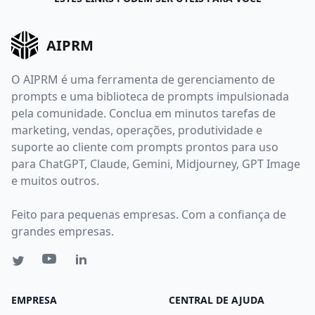
AIPRM
O AIPRM é uma ferramenta de gerenciamento de
prompts e uma biblioteca de prompts impulsionada
pela comunidade. Conclua em minutos tarefas de
marketing, vendas, operações, produtividade e
suporte ao cliente com prompts prontos para uso
para ChatGPT, Claude, Gemini, Midjourney, GPT Image
e muitos outros.
Feito para pequenas empresas. Com a confiança de
grandes empresas.
EMPRESA
CENTRAL DE AJUDA