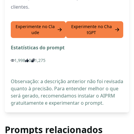
clientes.
Experimente no Cla
Experimente no Cha
ude
tGPT
Estatísticas do prompt
1,998
0
1,275
Observação: a descrição anterior não foi revisada
quanto à precisão. Para entender melhor o que
será gerado, recomendamos instalar o AIPRM
gratuitamente e experimentar o prompt.
Prompts relacionados