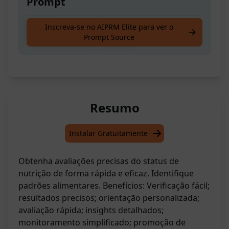
Prompt
Detalhes e avaliação minuciosa do estado
Inscreva-se no AIPRM Elite para ver o
Prompt Source
nutricional de um indivíduo.
Resumo
Instalar Gratuitamente
Obtenha avaliações precisas do status de
nutrição de forma rápida e eficaz. Identifique
padrões alimentares. Benefícios: Verificação fácil;
resultados precisos; orientação personalizada;
avaliação rápida; insights detalhados;
monitoramento simplificado; promoção de