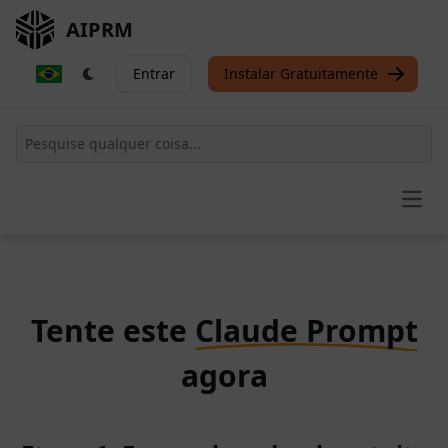
AIPRM
Entrar
Instalar Gratuitamente
Open
Tente este
Claude Prompt
agora