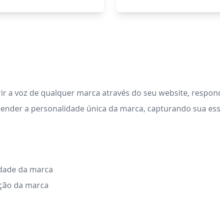
ir a voz de qualquer marca através do seu website, respon
eender a personalidade única da marca, capturando sua es
idade da marca
ção da marca