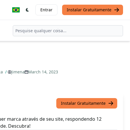
Entrar
Instalar Gratuitamente
ca
/
Jimena
March 14, 2023
Instalar Gratuitamente
er marca através de seu site, respondendo 12
ade. Descubra!