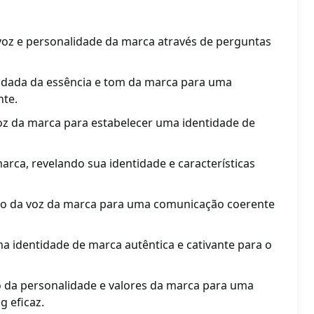
 voz e personalidade da marca através de perguntas
ada da essência e tom da marca para uma
nte.
voz da marca para estabelecer uma identidade de
arca, revelando sua identidade e características
ão da voz da marca para uma comunicação coerente
a identidade de marca autêntica e cativante para o
o da personalidade e valores da marca para uma
g eficaz.