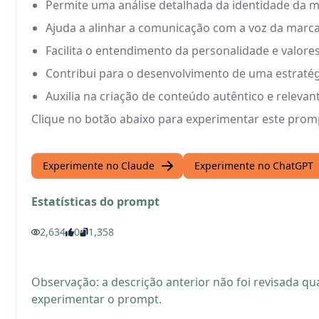
Permite uma análise detalhada da identidade da 
Ajuda a alinhar a comunicação com a voz da marc
Facilita o entendimento da personalidade e valore
Contribui para o desenvolvimento de uma estratég
Auxilia na criação de conteúdo autêntico e relevan
Clique no botão abaixo para experimentar este prom
Experimente no Claude
Experimente no ChatGPT
Estatísticas do prompt
2,634
0
1,358
Observação: a descrição anterior não foi revisada 
experimentar o prompt.