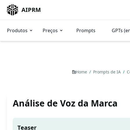
AIPRM
Produtos
Preços
Prompts
GPTs (e
Home
/
Prompts de IA
/
C
Análise de Voz da Marca
Teaser