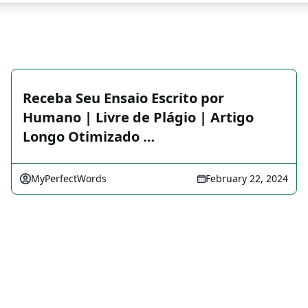
Receba Seu Ensaio Escrito por
Humano | Livre de Plágio | Artigo
Longo Otimizado …
MyPerfectWords
February 22, 2024