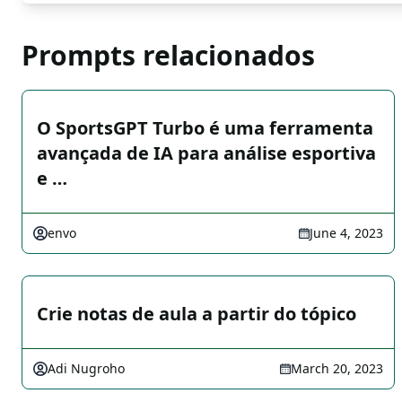
Prompts relacionados
O SportsGPT Turbo é uma ferramenta
avançada de IA para análise esportiva
e …
envo
June 4, 2023
Crie notas de aula a partir do tópico
Adi Nugroho
March 20, 2023