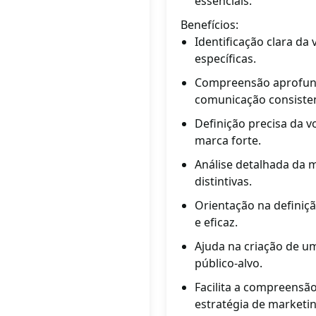
essenciais.
Benefícios:
Identificação clara da
específicas.
Compreensão aprofund
comunicação consiste
Definição precisa da 
marca forte.
Análise detalhada da m
distintivas.
Orientação na definiç
e eficaz.
Ajuda na criação de um
público-alvo.
Facilita a compreensã
estratégia de marketin