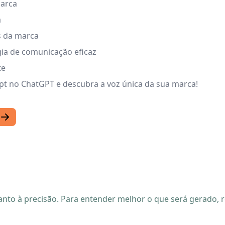
marca
a
s da marca
ia de comunicação eficaz
te
pt no ChatGPT e descubra a voz única da sua marca!
quanto à precisão. Para entender melhor o que será gerado