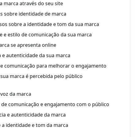
ua marca através do seu site
s sobre identidade de marca
osos sobre a identidade e tom da sua marca
de e estilo de comunicação da sua marca
rca se apresenta online
a e autenticidade da sua marca
 de comunicação para melhorar o engajamento
ua marca é percebida pelo público
a voz da marca
a de comunicação e engajamento com o público
ia e autenticidade da marca
e a identidade e tom da marca