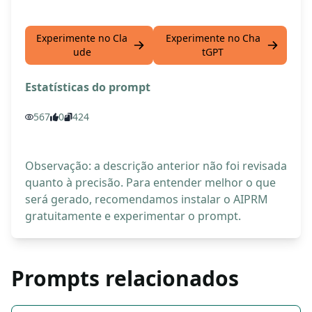
Experimente no Cla
Experimente no Cha
ude
tGPT
Estatísticas do prompt
567
0
424
Observação: a descrição anterior não foi revisada
quanto à precisão. Para entender melhor o que
será gerado, recomendamos instalar o AIPRM
gratuitamente e experimentar o prompt.
Prompts relacionados