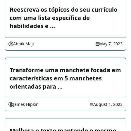
Reescreva os tópicos do seu currículo
com uma lista específica de
habilidades e …
Abhik Maji
May 7, 2023
Transforme uma manchete focada em
características em 5 manchetes
orientadas para …
James Hipkin
August 1, 2023
Melhora o texto mantendo o mesmo