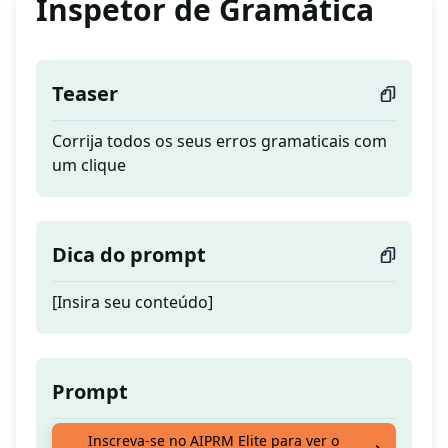
Inspetor de Gramática
Teaser
Corrija todos os seus erros gramaticais com
um clique
Dica do prompt
[Insira seu conteúdo]
Prompt
Corrija todos os seus erros gramaticais com
Inscreva-se no AIPRM Elite para ver o