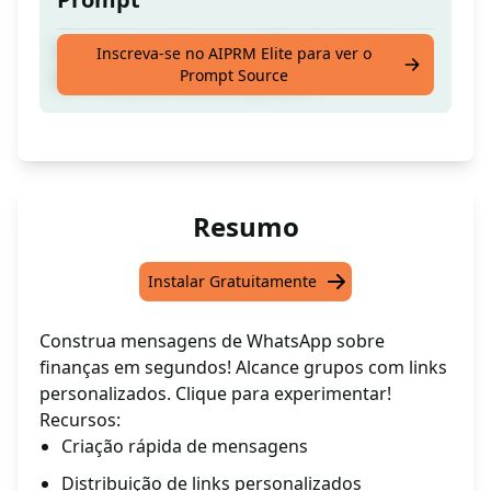
Crie uma mensagem do WhatsApp para
Inscreva-se no AIPRM Elite para ver o
Prompt Source
distribuição de link em grupos.
Resumo
Instalar Gratuitamente
Construa mensagens de WhatsApp sobre
finanças em segundos! Alcance grupos com links
personalizados. Clique para experimentar!
Recursos:
Criação rápida de mensagens
Distribuição de links personalizados