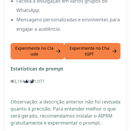
Facilita a divulgação em vários grupos do
WhatsApp.
Mensagens personalizadas e envolventes para
engajar a audiência.
Experimente no Cla
Experimente no Cha
ude
tGPT
Estatísticas do prompt
2,164
0
1,077
Observação: a descrição anterior não foi revisada
quanto à precisão. Para entender melhor o que
será gerado, recomendamos instalar o AIPRM
gratuitamente e experimentar o prompt.