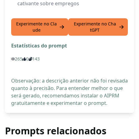
cativante sobre empregos
Experimente no Cla
Experimente no Cha
ude
tGPT
Estatísticas do prompt
265
0
143
Observação: a descrição anterior não foi revisada
quanto à precisão. Para entender melhor o que
será gerado, recomendamos instalar o AIPRM
gratuitamente e experimentar o prompt.
Prompts relacionados