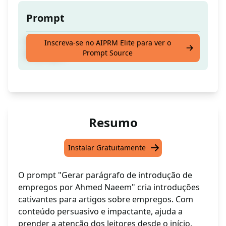
Prompt
Gere um parágrafo de introdução sobre
Inscreva-se no AIPRM Elite para ver o
Prompt Source
Empregos
Resumo
Instalar Gratuitamente
O prompt "Gerar parágrafo de introdução de
empregos por Ahmed Naeem" cria introduções
cativantes para artigos sobre empregos. Com
conteúdo persuasivo e impactante, ajuda a
prender a atenção dos leitores desde o início.