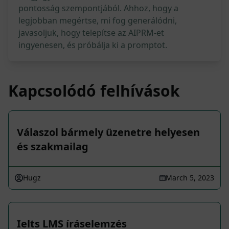
pontosság szempontjából. Ahhoz, hogy a
legjobban megértse, mi fog generálódni,
javasoljuk, hogy telepítse az AIPRM-et
ingyenesen, és próbálja ki a promptot.
Kapcsolódó felhívások
Válaszol bármely üzenetre helyesen
és szakmailag
Hugz
March 5, 2023
Ielts LMS íráselemzés