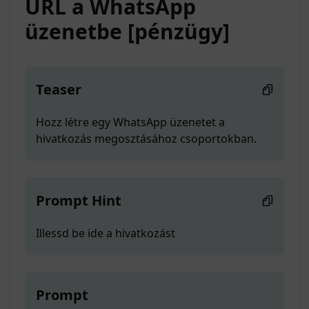
URL a WhatsApp
üzenetbe [pénzügy]
Teaser
Hozz létre egy WhatsApp üzenetet a
hivatkozás megosztásához csoportokban.
Prompt Hint
Illessd be ide a hivatkozást
Prompt