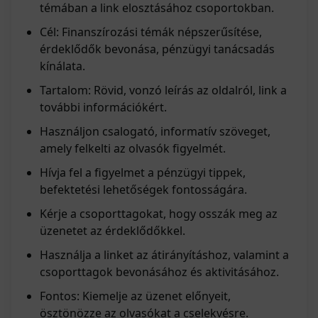
témában a link elosztásához csoportokban.
Cél: Finanszírozási témák népszerűsítése,
érdeklődők bevonása, pénzügyi tanácsadás
kínálata.
Tartalom: Rövid, vonzó leírás az oldalról, link a
további információkért.
Használjon csalogató, informatív szöveget,
amely felkelti az olvasók figyelmét.
Hívja fel a figyelmet a pénzügyi tippek,
befektetési lehetőségek fontosságára.
Kérje a csoporttagokat, hogy osszák meg az
üzenetet az érdeklődőkkel.
Használja a linket az átirányításhoz, valamint a
csoporttagok bevonásához és aktivitásához.
Fontos: Kiemelje az üzenet előnyeit,
ösztönözze az olvasókat a cselekvésre.