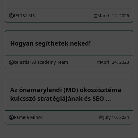
IELTS LMS
March 12, 2026
Hogyan segíthetek neked!
celestial Ai academy Team
April 24, 2023
Az ónamarylandi (MD) ökoszisztéma
kulcsszó stratégiájának és SEO …
Pamela Minor
July 10, 2024