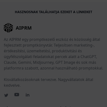
HASZNOSNAK TALÁLHATJA EZEKET A LINKEKET
AIPRM
Az AIPRM egy promptkezelő eszköz és közösség által
fejlesztett promptkönyvtár. Teljesítsen marketing-,
értékesítési, üzemeltetési, produktivitási és
ügyfélszolgálati feladatokat percek alatt a ChatGPT,
Claude, Gemini, Midjourney, GPT Image és sok más
platformra szabott, azonnal használható promptokkal.
Kisvállalkozásoknak tervezve. Nagyvállalatok által
kedvelve.