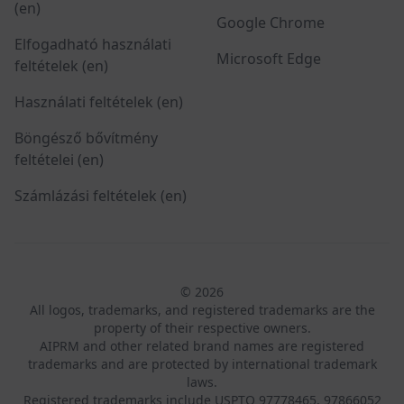
(en)
Google Chrome
Elfogadható használati
Microsoft Edge
feltételek (en)
Használati feltételek (en)
Böngésző bővítmény
feltételei (en)
Számlázási feltételek (en)
© 2026
All logos, trademarks, and registered trademarks are the
property of their respective owners.
AIPRM and other related brand names are registered
trademarks and are protected by international trademark
laws.
Registered trademarks include USPTO 97778465, 97866052