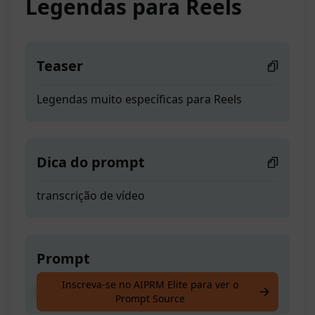
Legendas para Reels
Teaser
Legendas muito específicas para Reels
Dica do prompt
transcrição de vídeo
Prompt
Inscreva-se no AIPRM Elite para ver o
Legendas muito específicas para Reels
Prompt Source