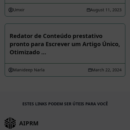
Umxir
August 11, 2023
Redator de Conteúdo prestativo
pronto para Escrever um Artigo Único,
Otimizado …
Manideep Narla
March 22, 2024
ESTES LINKS PODEM SER ÚTEIS PARA VOCÊ
AIPRM