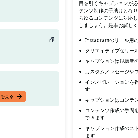
目を引くキャプションが必
テンツ制作の手助けとなり
らゆるコンテンツに対応し
しましょう。是非お試しく
Instagramのリー
クリエイティブなリー
キャプションは視聴者
カスタムメッセージや
インスピレーションを
す
スを見る
キャプションはコンテ
コンテンツ作成の手間
できます
キャプション作成のス
ます