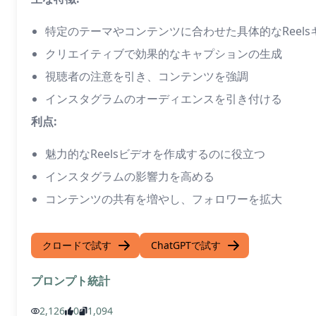
特定のテーマやコンテンツに合わせた具体的なReel
クリエイティブで効果的なキャプションの生成
視聴者の注意を引き、コンテンツを強調
インスタグラムのオーディエンスを引き付ける
利点:
魅力的なReelsビデオを作成するのに役立つ
インスタグラムの影響力を高める
コンテンツの共有を増やし、フォロワーを拡大
クロードで試す
ChatGPTで試す
プロンプト統計
2,126
0
1,094