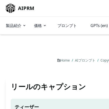
AIPRM
製品紹介
価格
プロンプト
GPTs (en)
Home
/
AIプロンプト
/
Copy
リールのキャプション
ティーザー