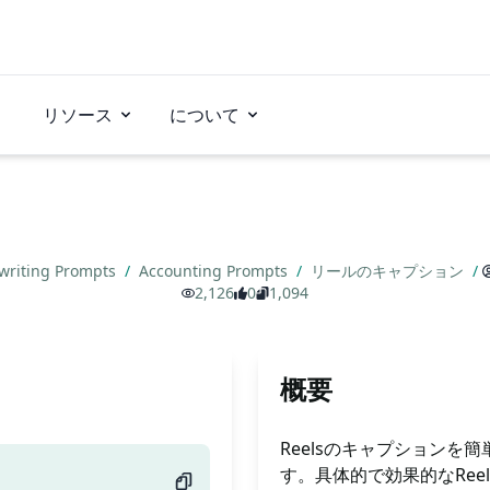
リソース
について
writing Prompts
/
Accounting Prompts
/
リールのキャプション
/
2,126
0
1,094
概要
Reelsのキャプション
す。具体的で効果的なRe