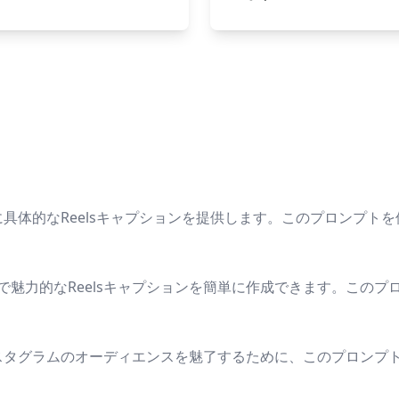
に具体的なReelsキャプションを提供します。このプロンプトを
魅力的なReelsキャプションを簡単に作成できます。この
ンスタグラムのオーディエンスを魅了するために、このプロンプ