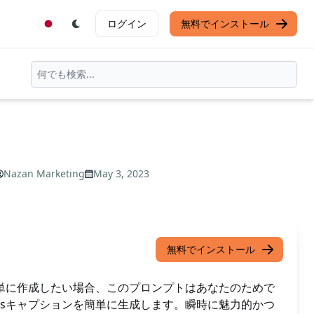
ログイン
無料でインストール
Nazan Marketing
May 3, 2023
無料でインストール
を簡単に作成したい場合、このプロンプトはあなたのためで
elsキャプションを簡単に生成します。瞬時に魅力的かつ