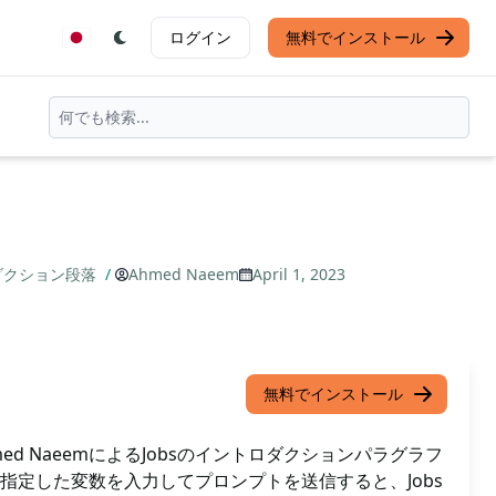
ログイン
無料でインストール
ダクション段落
/
Ahmed Naeem
April 1, 2023
無料でインストール
ed NaeemによるJobsのイントロダクションパラグラフ
指定した変数を入力してプロンプトを送信すると、Jobs