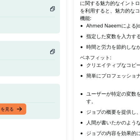
に関する魅力的なイントロ
を利用すると、魅力的なコ
機能:
Ahmed Naeemに
指定した変数を入力す
時間と労力を節約しな
ベネフィット:
クリエイティブなコピ
簡単にプロフェッショ
ユーザーが特定の変数
す。
スを見る
ジョブの概要を提供し
人間が書いたかのよう
ジョブの内容を効果的