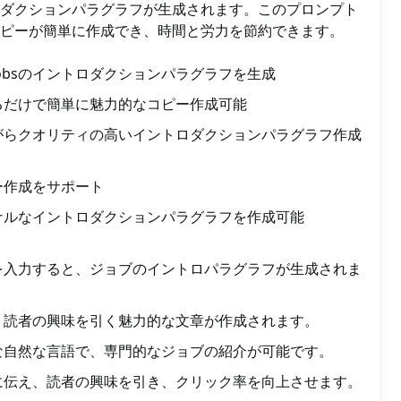
ダクションパラグラフが生成されます。このプロンプト
ピーが簡単に作成でき、時間と労力を節約できます。
よるJobsのイントロダクションパラグラフを生成
るだけで簡単に魅力的なコピー作成可能
がらクオリティの高いイントロダクションパラグラフ作成
ー作成をサポート
ナルなイントロダクションパラグラフを作成可能
を入力すると、ジョブのイントロパラグラフが生成されま
、読者の興味を引く魅力的な文章が作成されます。
な自然な言語で、専門的なジョブの紹介が可能です。
に伝え、読者の興味を引き、クリック率を向上させます。