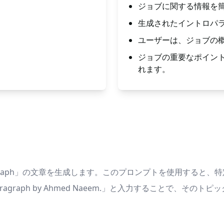
ジョブに関する情報を
生成されたイントロパ
ユーザーは、ジョブの
ジョブの重要なポイン
れます。
tro Paragraph」の文章を生成します。このプロンプトを使用す
 Paragraph by Ahmed Naeem.」と入力することで