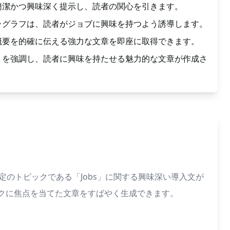
簡潔かつ興味深く提示し、読者の関心を引きます。
ラグラフは、読者がジョブに興味を持つよう誘導します。
概要を的確に伝える強力な文章を即座に取得できます。
トを強調し、読者に興味を持たせる魅力的な文章が作成さ
ると、特定のトピックである「Jobs」に関する興味深い導入文が
、そのトピックに焦点を当てた文章をすばやく生成できます。