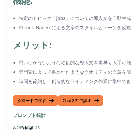
機能:
特定のトピック「Jobs」についての導入文を自動生成
Ahmed Naeemによる文章のスタイルとトーンを反映
メリット:
思いつかないような独創的な導入文を素早く入手可能
専門家によって書かれたようなクオリティの文章を簡
時間を節約し、創造的なライティング作業に集中でき
クロードで試す
ChatGPTで試す
プロンプト統計
265
0
143