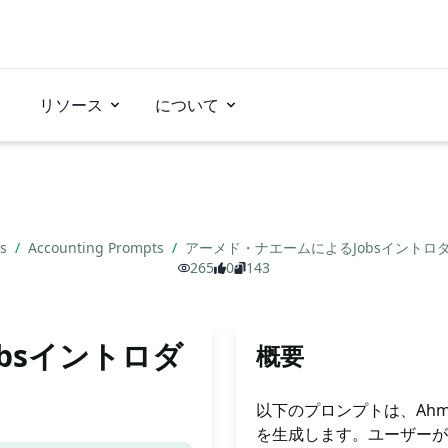
リソース
について
ts
/
Accounting Prompts
/
アーメド・ナエームによるJobsイントロ
265
0
143
bsイントロダ
概要
以下のプロンプトは、Ahm
を生成します。ユーザーが