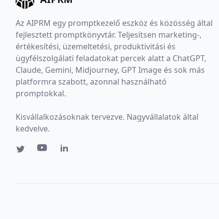
Az AIPRM egy promptkezelő eszköz és közösség által
fejlesztett promptkönyvtár. Teljesítsen marketing-,
értékesítési, üzemeltetési, produktivitási és
ügyfélszolgálati feladatokat percek alatt a ChatGPT,
Claude, Gemini, Midjourney, GPT Image és sok más
platformra szabott, azonnal használható
promptokkal.
Kisvállalkozásoknak tervezve. Nagyvállalatok által
kedvelve.