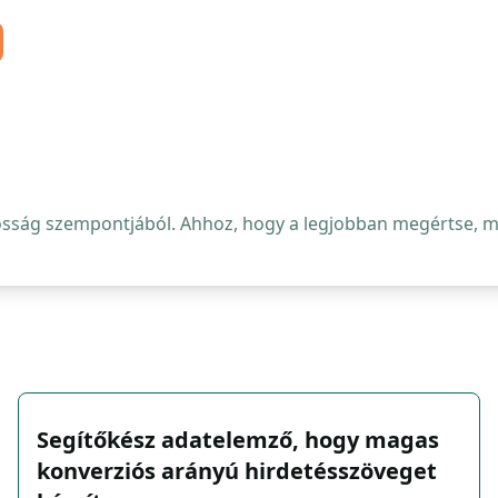
osság szempontjából. Ahhoz, hogy a legjobban megértse, mi 
Segítőkész adatelemző, hogy magas
konverziós arányú hirdetésszöveget