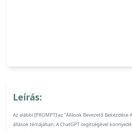
Leírás:
Az alábbi [PROMPT] az "Állások Bevezető Bekezdése A
állások témájában. A ChatGPT segítségével könnyedén 