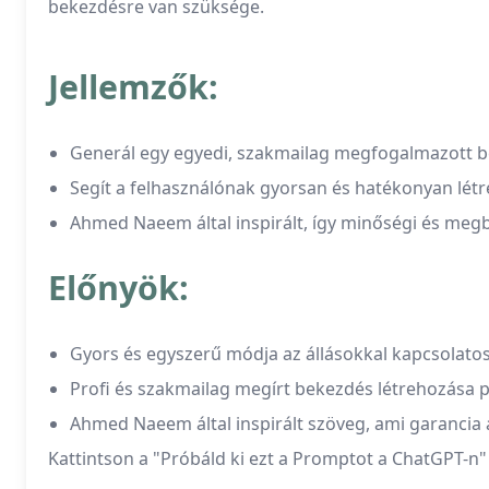
bekezdésre van szüksége.
Jellemzők:
Generál egy egyedi, szakmailag megfogalmazott b
Segít a felhasználónak gyorsan és hatékonyan létr
Ahmed Naeem által inspirált, így minőségi és me
Előnyök:
Gyors és egyszerű módja az állásokkal kapcsolat
Profi és szakmailag megírt bekezdés létrehozása p
Ahmed Naeem által inspirált szöveg, ami garancia
Kattintson a "Próbáld ki ezt a Promptot a ChatGPT-n