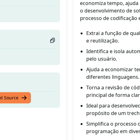
economiza tempo, ajuda 
o desenvolvimento de sof
processo de codificação e
Extrai a função de qua
e reutilização.
Identifica e isola aut
pelo usuário.
Ajuda a economizar t
diferentes linguagens.
Torna a revisão de cód
principal de forma clar
pt Source
Ideal para desenvolve
propósito de um trech
Simplifica o processo 
programação em diver