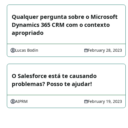
Qualquer pergunta sobre o Microsoft
Dynamics 365 CRM com o contexto
apropriado
Lucas Bodin
February 28, 2023
O Salesforce está te causando
problemas? Posso te ajudar!
AIPRM
February 19, 2023