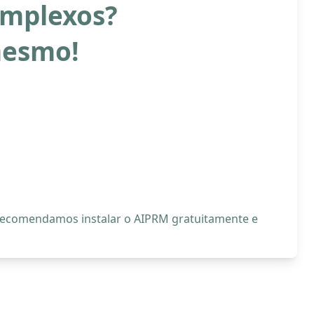
complexos?
mesmo!
, recomendamos instalar o AIPRM gratuitamente e