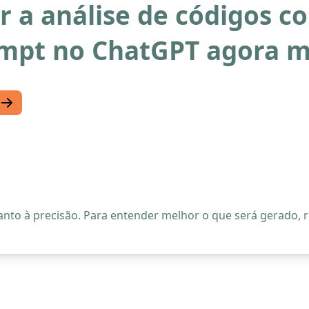
ar a análise de códigos 
ompt no ChatGPT agora 
quanto à precisão. Para entender melhor o que será gerado