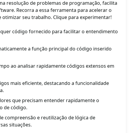
na resolução de problemas de programação, facilita
tware. Recorra a essa ferramenta para acelerar o
 otimizar seu trabalho. Clique para experimentar!
lquer código fornecido para facilitar o entendimento
omaticamente a função principal do código inserido
empo ao analisar rapidamente códigos extensos em
igos mais eficiente, destacando a funcionalidade
a.
dores que precisam entender rapidamente o
o de código.
de compreensão e reutilização de lógica de
sas situações.