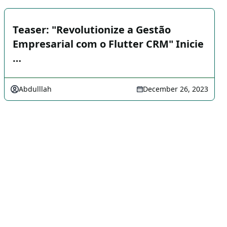
Teaser: "Revolutionize a Gestão
Empresarial com o Flutter CRM" Inicie
…
Abdulllah
December 26, 2023