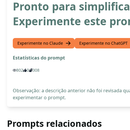
Pronto para simplific
Experimente este pr
Experimente no Claude
Experimente no ChatGPT
Estatísticas do prompt
802
0
308
Observação: a descrição anterior não foi revisada 
experimentar o prompt.
Prompts relacionados