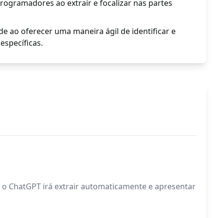
 programadores ao extrair e focalizar nas partes
e ao oferecer uma maneira ágil de identificar e
specíficas.
e o ChatGPT irá extrair automaticamente e apresentar