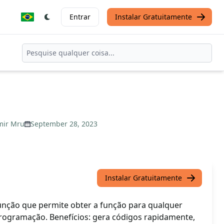
Entrar
Instalar Gratuitamente
mir Mru
September 28, 2023
Instalar Gratuitamente
nção que permite obter a função para qualquer
programação. Benefícios: gera códigos rapidamente,