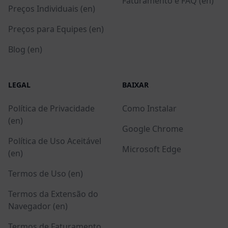
Faturamento e FAQ (en)
Preços Individuais (en)
Preços para Equipes (en)
Blog (en)
LEGAL
BAIXAR
Política de Privacidade
Como Instalar
(en)
Google Chrome
Política de Uso Aceitável
Microsoft Edge
(en)
Termos de Uso (en)
Termos da Extensão do
Navegador (en)
Termos de Faturamento