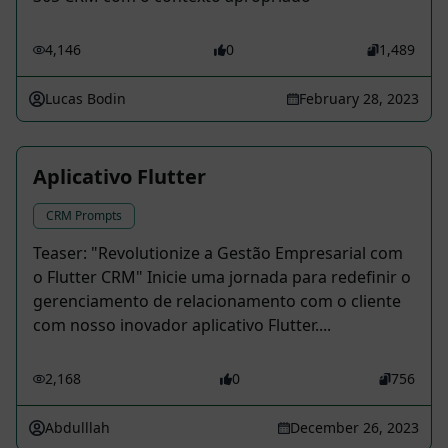
4,146
0
1,489
Lucas Bodin
February 28, 2023
Aplicativo Flutter
CRM Prompts
Teaser: "Revolutionize a Gestão Empresarial com
o Flutter CRM" Inicie uma jornada para redefinir o
gerenciamento de relacionamento com o cliente
com nosso inovador aplicativo Flutter....
2,168
0
756
Abdulllah
December 26, 2023