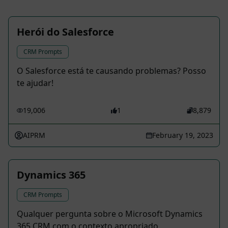
Herói do Salesforce
CRM Prompts
O Salesforce está te causando problemas? Posso
te ajudar!
19,006
1
8,879
AIPRM
February 19, 2023
Dynamics 365
CRM Prompts
Qualquer pergunta sobre o Microsoft Dynamics
365 CRM com o contexto apropriado