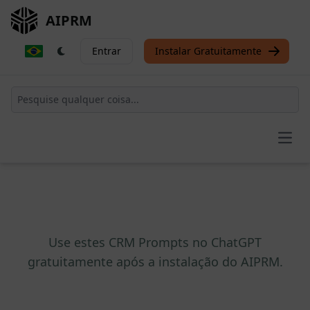
AIPRM
Entrar
Instalar Gratuitamente
Open
Use estes CRM Prompts no ChatGPT
gratuitamente após a instalação do AIPRM.