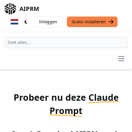
AIPRM
Inloggen
Gratis installeren
Open
Probeer nu deze
Claude
Prompt