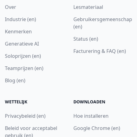
Over
Lesmateriaal
Industrie (en)
Gebruikersgemeenschap
(en)
Kenmerken
Status (en)
Generatieve AI
Facturering & FAQ (en)
Soloprijzen (en)
Teamprijzen (en)
Blog (en)
WETTELIJK
DOWNLOADEN
Privacybeleid (en)
Hoe installeren
Beleid voor acceptabel
Google Chrome (en)
gebruik (en)