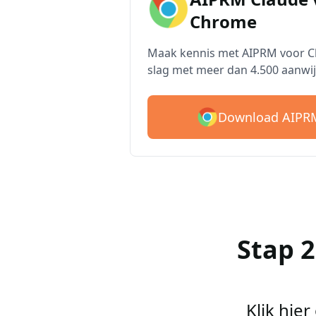
Chrome
Maak kennis met AIPRM voor Cl
slag met meer dan 4.500 aanwij
Download AIPRM
Stap 
Klik hie