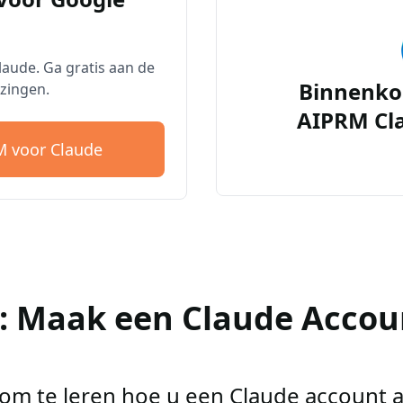
aude. Ga gratis aan de
Binnenko
zingen.
AIPRM Cl
 voor Claude
2: Maak een Claude Accou
r om te leren hoe u een Claude account