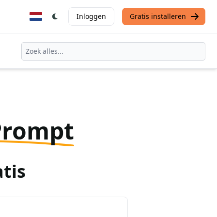
Inloggen
Gratis installeren
Prompt
tis