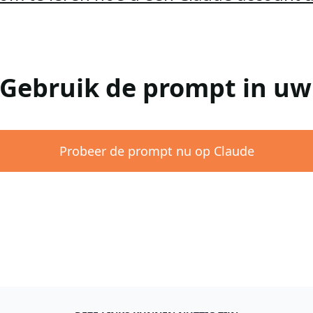
 Gebruik de prompt in u
Probeer de prompt nu op Claude