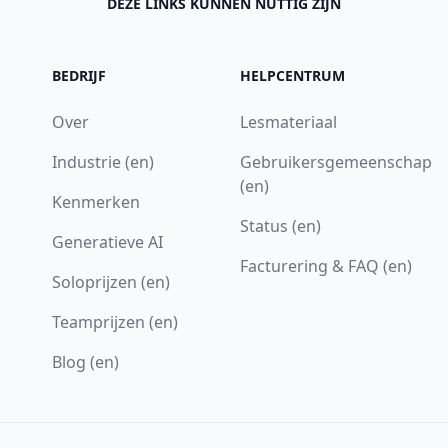
DEZE LINKS KUNNEN NUTTIG ZIJN
BEDRIJF
HELPCENTRUM
Over
Lesmateriaal
Industrie (en)
Gebruikersgemeenschap
(en)
Kenmerken
Status (en)
Generatieve AI
Facturering & FAQ (en)
Soloprijzen (en)
Teamprijzen (en)
Blog (en)