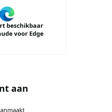
rt beschikbaar
aude voor Edge
nt aan
 aanmaakt