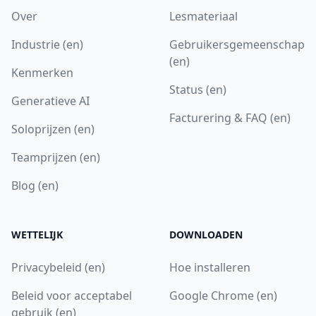
Over
Lesmateriaal
Industrie (en)
Gebruikersgemeenschap
(en)
Kenmerken
Status (en)
Generatieve AI
Facturering & FAQ (en)
Soloprijzen (en)
Teamprijzen (en)
Blog (en)
WETTELIJK
DOWNLOADEN
Privacybeleid (en)
Hoe installeren
Beleid voor acceptabel
Google Chrome (en)
gebruik (en)