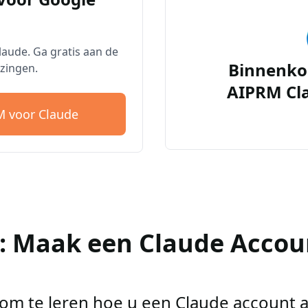
aude. Ga gratis aan de
Binnenko
zingen.
AIPRM Cl
 voor Claude
2: Maak een Claude Accou
r om te leren hoe u een Claude account