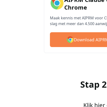
Chrome
Maak kennis met AIPRM voor Cl
slag met meer dan 4.500 aanwij
Download AIPRM
Stap 
Klik hie