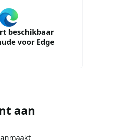
rt beschikbaar
aude voor Edge
nt aan
 aanmaakt