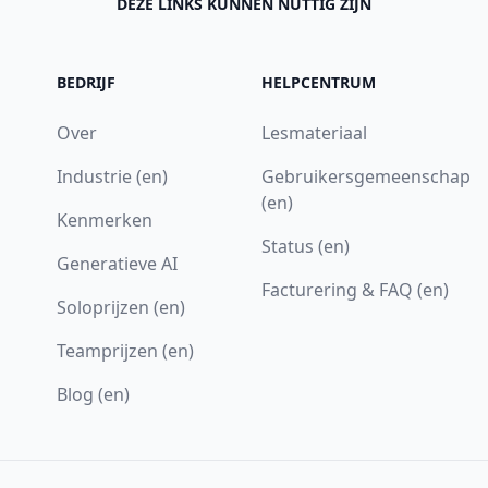
DEZE LINKS KUNNEN NUTTIG ZIJN
BEDRIJF
HELPCENTRUM
Over
Lesmateriaal
Industrie (en)
Gebruikersgemeenschap
(en)
Kenmerken
Status (en)
Generatieve AI
Facturering & FAQ (en)
Soloprijzen (en)
Teamprijzen (en)
Blog (en)