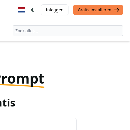
Inloggen
Gratis installeren
Prompt
tis