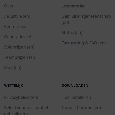
Over
Lesmateriaal
Industrie (en)
Gebruikersgemeenschap
(en)
Kenmerken
Status (en)
Generatieve AI
Facturering & FAQ (en)
Soloprijzen (en)
Teamprijzen (en)
Blog (en)
WETTELIJK
DOWNLOADEN
Privacybeleid (en)
Hoe installeren
Beleid voor acceptabel
Google Chrome (en)
gebruik (en)