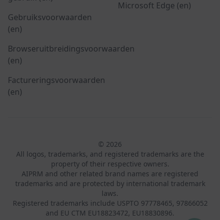
Microsoft Edge (en)
Gebruiksvoorwaarden
(en)
Browseruitbreidingsvoorwaarden
(en)
Factureringsvoorwaarden
(en)
© 2026
All logos, trademarks, and registered trademarks are the
property of their respective owners.
AIPRM and other related brand names are registered
trademarks and are protected by international trademark
laws.
Registered trademarks include USPTO 97778465, 97866052
and EU CTM EU18823472, EU18830896.