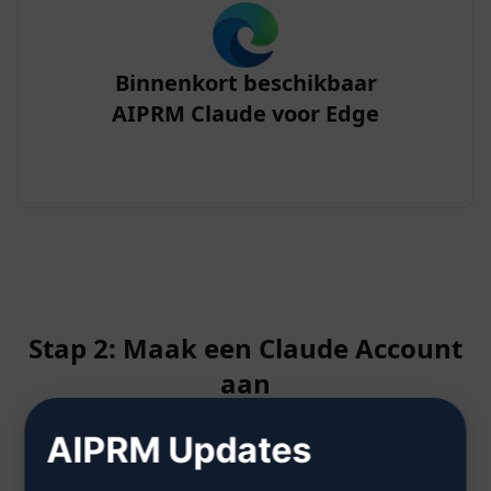
Binnenkort beschikbaar
AIPRM Claude voor Edge
Stap 2: Maak een Claude Account
aan
AIPRM Updates
Klik hier om te leren hoe u een