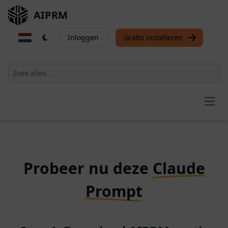
AIPRM
Inloggen
Gratis installeren
Open
Probeer nu deze
Claude
Prompt