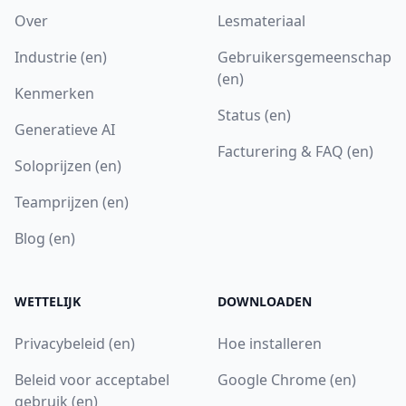
Over
Lesmateriaal
Industrie (en)
Gebruikersgemeenschap
(en)
Kenmerken
Status (en)
Generatieve AI
Facturering & FAQ (en)
Soloprijzen (en)
Teamprijzen (en)
Blog (en)
WETTELIJK
DOWNLOADEN
Privacybeleid (en)
Hoe installeren
Beleid voor acceptabel
Google Chrome (en)
gebruik (en)