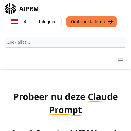
AIPRM
Inloggen
Gratis installeren
Open
Probeer nu deze
Claude
Prompt