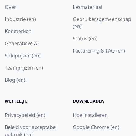
Over
Lesmateriaal
Industrie (en)
Gebruikersgemeenschap
(en)
Kenmerken
Status (en)
Generatieve AI
Facturering & FAQ (en)
Soloprijzen (en)
Teamprijzen (en)
Blog (en)
WETTELIJK
DOWNLOADEN
Privacybeleid (en)
Hoe installeren
Beleid voor acceptabel
Google Chrome (en)
gebruik (en)