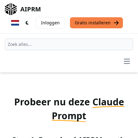
AIPRM
Inloggen
Gratis installeren
Open
Probeer nu deze
Claude
Prompt