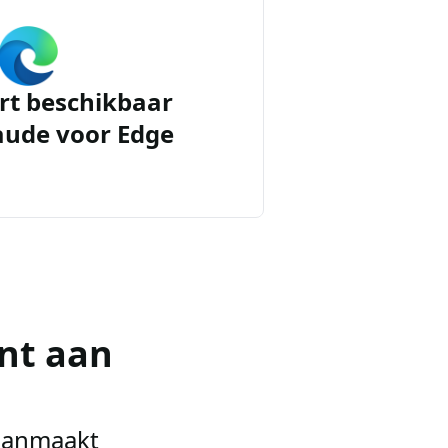
rt beschikbaar
aude voor Edge
nt aan
 aanmaakt