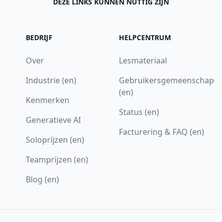
DEZE LINKS KUNNEN NUTTIG ZIJN
BEDRIJF
HELPCENTRUM
Over
Lesmateriaal
Industrie (en)
Gebruikersgemeenschap
(en)
Kenmerken
Status (en)
Generatieve AI
Facturering & FAQ (en)
Soloprijzen (en)
Teamprijzen (en)
Blog (en)