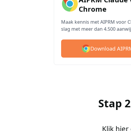
Chrome
Maak kennis met AIPRM voor Cl
slag met meer dan 4.500 aanwij
Download AIPRM
Stap 
Klik hie