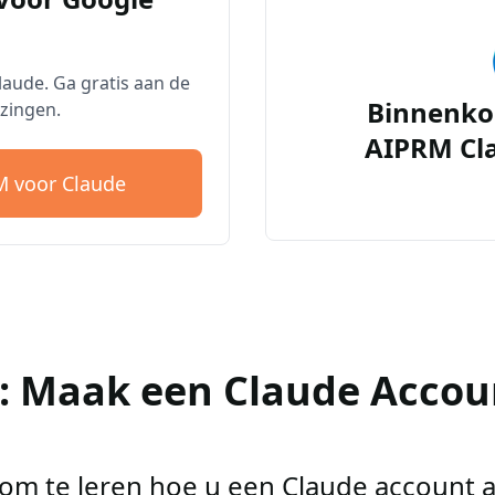
aude. Ga gratis aan de
Binnenko
zingen.
AIPRM Cl
 voor Claude
2: Maak een Claude Accou
r om te leren hoe u een Claude account