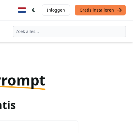
Inloggen
Gratis installeren
Prompt
tis