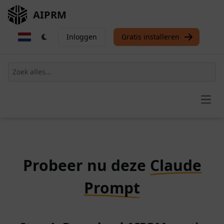
AIPRM
Inloggen
Gratis installeren
Open
Probeer nu deze
Claude
Prompt