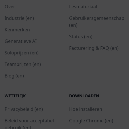
Over
Lesmateriaal
Industrie (en)
Gebruikersgemeenschap
(en)
Kenmerken
Status (en)
Generatieve AI
Facturering & FAQ (en)
Soloprijzen (en)
Teamprijzen (en)
Blog (en)
WETTELIJK
DOWNLOADEN
Privacybeleid (en)
Hoe installeren
Beleid voor acceptabel
Google Chrome (en)
gebruik (en)