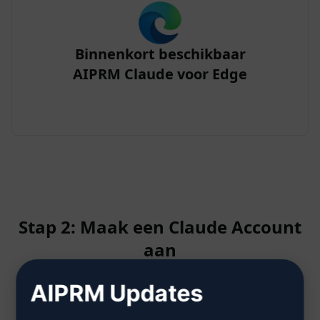
Binnenkort beschikbaar
AIPRM Claude voor Edge
Stap 2: Maak een Claude Account
aan
AIPRM Updates
Klik hier om te leren hoe u een