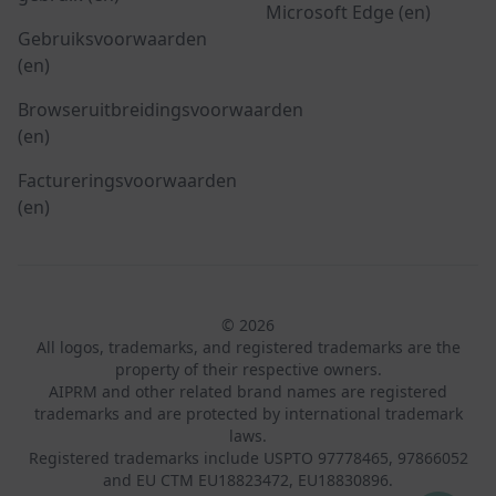
Microsoft Edge (en)
Gebruiksvoorwaarden
(en)
Browseruitbreidingsvoorwaarden
(en)
Factureringsvoorwaarden
(en)
© 2026
All logos, trademarks, and registered trademarks are the
property of their respective owners.
AIPRM and other related brand names are registered
trademarks and are protected by international trademark
laws.
Registered trademarks include USPTO 97778465, 97866052
and EU CTM EU18823472, EU18830896.