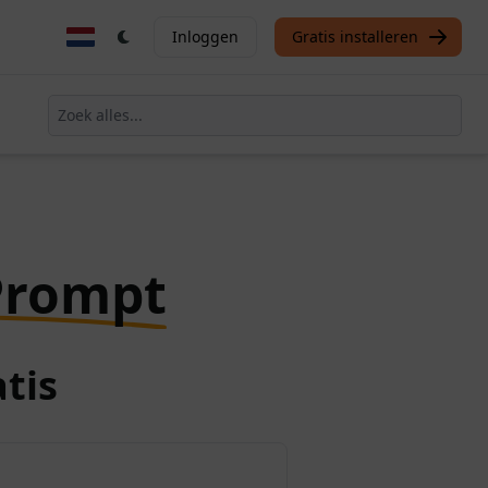
Inloggen
Gratis installeren
Prompt
tis