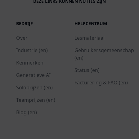
DEZE LINKS KUNNEN NUTTIG ZIJN
BEDRIJF
HELPCENTRUM
Over
Lesmateriaal
Industrie (en)
Gebruikersgemeenschap
(en)
Kenmerken
Status (en)
Generatieve AI
Facturering & FAQ (en)
Soloprijzen (en)
Teamprijzen (en)
Blog (en)