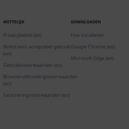
WETTELIJK
DOWNLOADEN
Privacybeleid (en)
Hoe installeren
Beleid voor acceptabel gebruik
Google Chrome (en)
(en)
Microsoft Edge (en)
Gebruiksvoorwaarden (en)
Browseruitbreidingsvoorwaarden
(en)
Factureringsvoorwaarden (en)