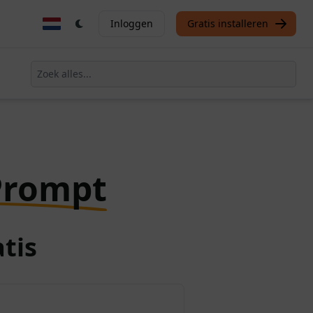
Inloggen
Gratis installeren
Prompt
tis