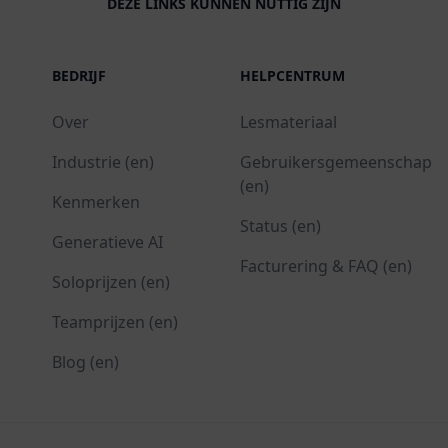
DEZE LINKS KUNNEN NUTTIG ZIJN
BEDRIJF
HELPCENTRUM
Over
Lesmateriaal
Industrie (en)
Gebruikersgemeenschap
(en)
Kenmerken
Status (en)
Generatieve AI
Facturering & FAQ (en)
Soloprijzen (en)
Teamprijzen (en)
Blog (en)