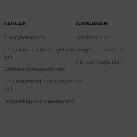
WETTELIJK
DOWNLOADEN
Privacybeleid (en)
Hoe installeren
Beleid voor acceptabel gebruik
Google Chrome (en)
(en)
Microsoft Edge (en)
Gebruiksvoorwaarden (en)
Browseruitbreidingsvoorwaarden
(en)
Factureringsvoorwaarden (en)