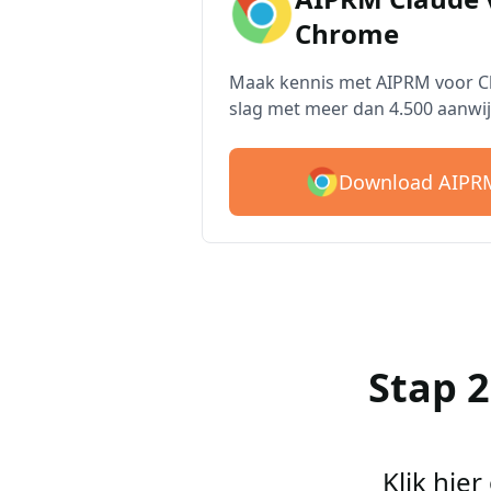
Chrome
Maak kennis met AIPRM voor Cl
slag met meer dan 4.500 aanwij
Download AIPRM
Stap 
Klik hie