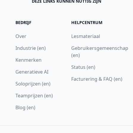
DEZE LINKS KUNNEN NUTTIG ZIJN
BEDRIJF
HELPCENTRUM
Over
Lesmateriaal
Industrie (en)
Gebruikersgemeenschap
(en)
Kenmerken
Status (en)
Generatieve AI
Facturering & FAQ (en)
Soloprijzen (en)
Teamprijzen (en)
Blog (en)