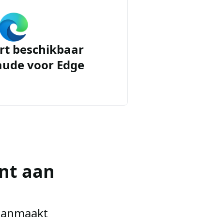
rt beschikbaar
aude voor Edge
nt aan
 aanmaakt