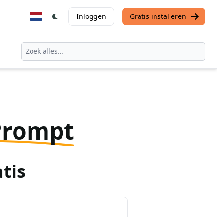
Inloggen
Gratis installeren
Prompt
tis