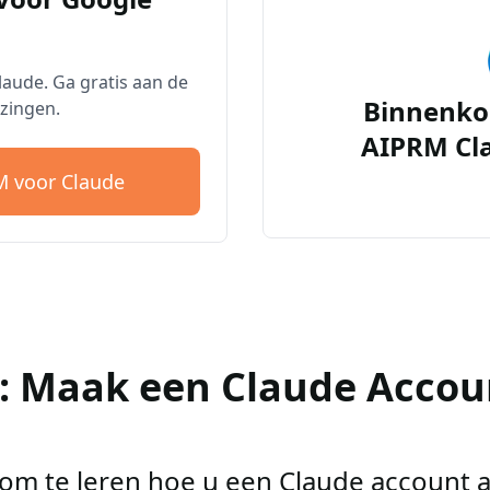
aude. Ga gratis aan de
Binnenko
zingen.
AIPRM Cl
 voor Claude
2: Maak een Claude Accou
r om te leren hoe u een Claude account