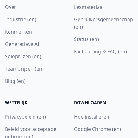
Over
Lesmateriaal
Industrie (en)
Gebruikersgemeenschap
(en)
Kenmerken
Status (en)
Generatieve AI
Facturering & FAQ (en)
Soloprijzen (en)
Teamprijzen (en)
Blog (en)
WETTELIJK
DOWNLOADEN
Privacybeleid (en)
Hoe installeren
Beleid voor acceptabel
Google Chrome (en)
gebruik (en)