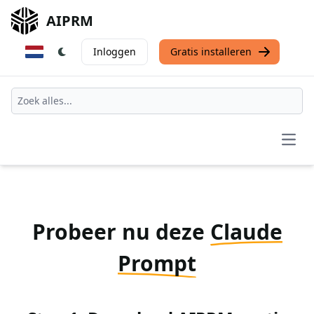
AIPRM
Inloggen
Gratis installeren
Open
Probeer nu deze
Claude
Prompt