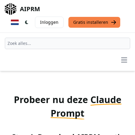
AIPRM
Inloggen
Gratis installeren
Open
Probeer nu deze
Claude
Prompt