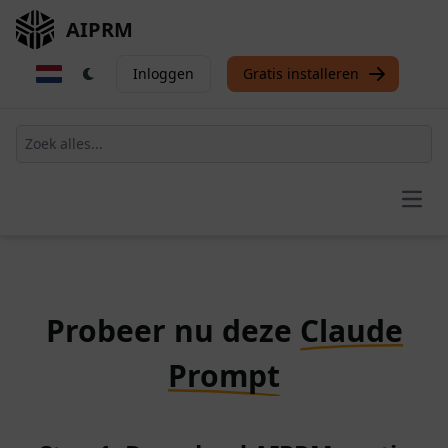
AIPRM
Inloggen
Gratis installeren
Open
Probeer nu deze
Claude
Prompt