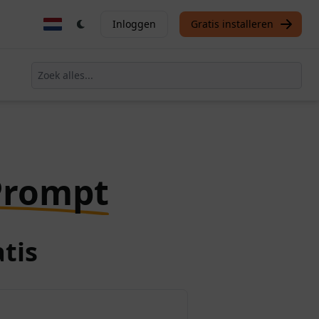
Inloggen
Gratis installeren
Prompt
tis