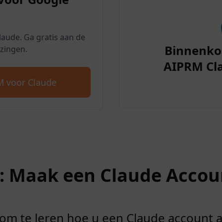
aude. Ga gratis aan de
Binnenko
zingen.
AIPRM Cl
 voor Claude
2: Maak een Claude Accou
r om te leren hoe u een Claude account