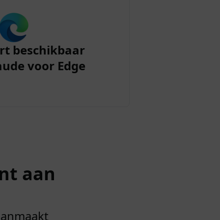
rt beschikbaar
aude voor Edge
nt aan
 aanmaakt