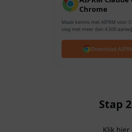
Chrome
Maak kennis met AIPRM voor Cl
slag met meer dan 4.500 aanwij
Download AIPRM
Stap 
Klik hie