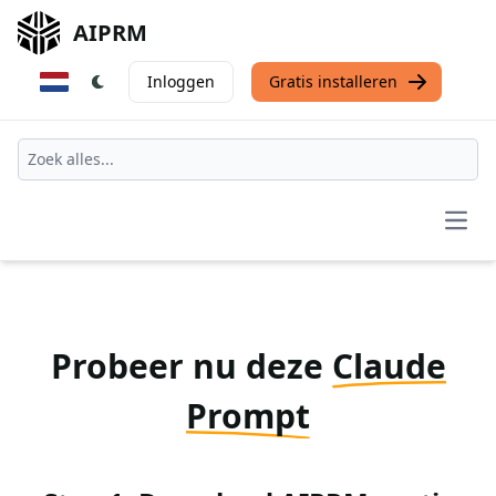
AIPRM
Inloggen
Gratis installeren
Open
Probeer nu deze
Claude
Prompt