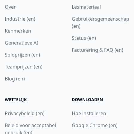
Over
Lesmateriaal
Industrie (en)
Gebruikersgemeenschap
(en)
Kenmerken
Status (en)
Generatieve AI
Facturering & FAQ (en)
Soloprijzen (en)
Teamprijzen (en)
Blog (en)
WETTELIJK
DOWNLOADEN
Privacybeleid (en)
Hoe installeren
Beleid voor acceptabel
Google Chrome (en)
gebruik (en)