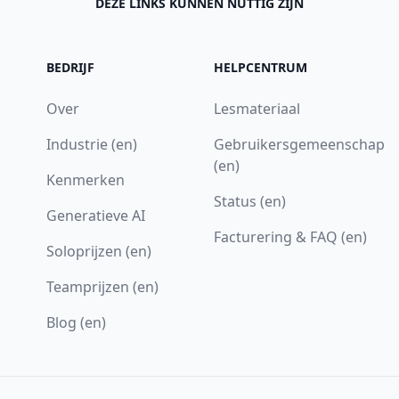
DEZE LINKS KUNNEN NUTTIG ZIJN
BEDRIJF
HELPCENTRUM
Over
Lesmateriaal
Industrie (en)
Gebruikersgemeenschap
(en)
Kenmerken
Status (en)
Generatieve AI
Facturering & FAQ (en)
Soloprijzen (en)
Teamprijzen (en)
Blog (en)