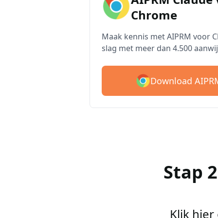
Chrome
Maak kennis met AIPRM voor Cl
slag met meer dan 4.500 aanwij
Download AIPRM
Stap 
Klik hie