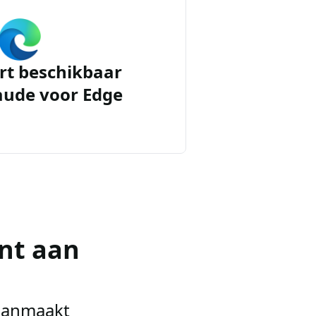
rt beschikbaar
aude voor Edge
nt aan
 aanmaakt