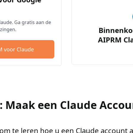
aude. Ga gratis aan de
Binnenko
zingen.
AIPRM Cl
 voor Claude
2: Maak een Claude Accou
r om te leren hoe u een Claude account