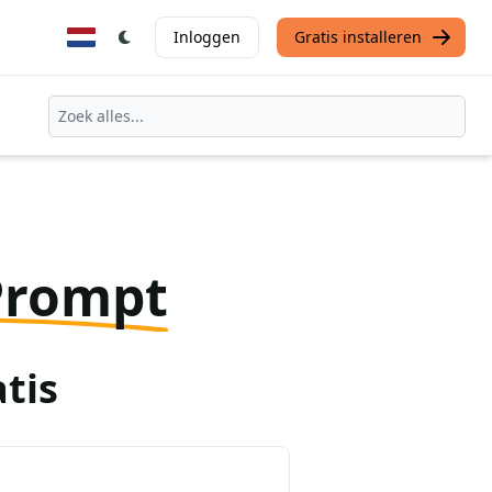
Inloggen
Gratis installeren
Prompt
tis