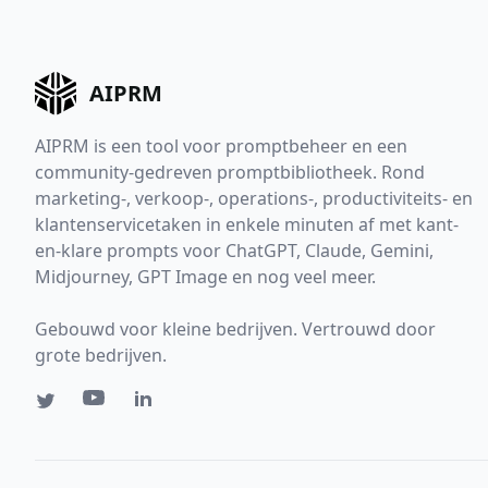
AIPRM
AIPRM is een tool voor promptbeheer en een
community-gedreven promptbibliotheek. Rond
marketing-, verkoop-, operations-, productiviteits- en
klantenservicetaken in enkele minuten af met kant-
en-klare prompts voor ChatGPT, Claude, Gemini,
Midjourney, GPT Image en nog veel meer.
Gebouwd voor kleine bedrijven. Vertrouwd door
grote bedrijven.