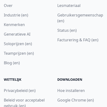
Over
Lesmateriaal
Industrie (en)
Gebruikersgemeenschap
(en)
Kenmerken
Status (en)
Generatieve AI
Facturering & FAQ (en)
Soloprijzen (en)
Teamprijzen (en)
Blog (en)
WETTELIJK
DOWNLOADEN
Privacybeleid (en)
Hoe installeren
Beleid voor acceptabel
Google Chrome (en)
gebruik (en)