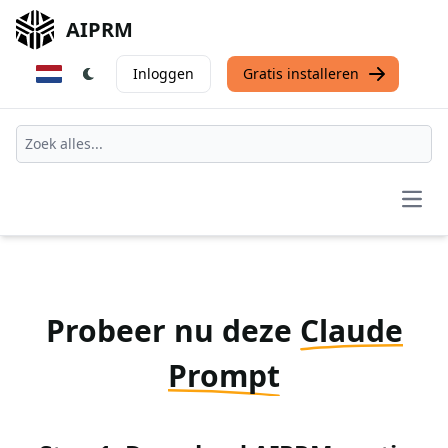
AIPRM
Inloggen
Gratis installeren
Open
Probeer nu deze
Claude
Prompt