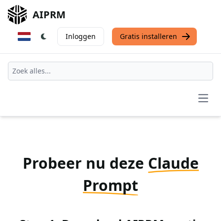
AIPRM
Inloggen
Gratis installeren
Open
Probeer nu deze
Claude
Prompt