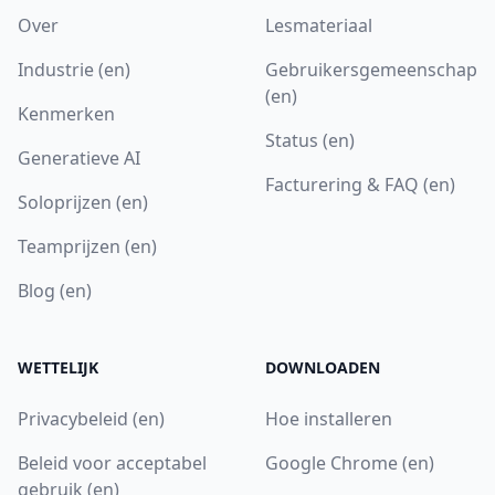
Over
Lesmateriaal
Industrie (en)
Gebruikersgemeenschap
(en)
Kenmerken
Status (en)
Generatieve AI
Facturering & FAQ (en)
Soloprijzen (en)
Teamprijzen (en)
Blog (en)
WETTELIJK
DOWNLOADEN
Privacybeleid (en)
Hoe installeren
Beleid voor acceptabel
Google Chrome (en)
gebruik (en)