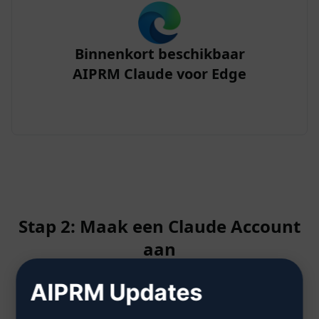
Binnenkort beschikbaar
AIPRM Claude voor Edge
Stap 2: Maak een Claude Account
aan
AIPRM Updates
Klik hier om te leren hoe u een