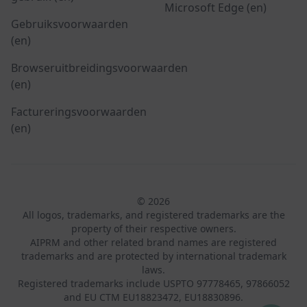
Microsoft Edge (en)
Gebruiksvoorwaarden
(en)
Browseruitbreidingsvoorwaarden
(en)
Factureringsvoorwaarden
(en)
© 2026
All logos, trademarks, and registered trademarks are the
property of their respective owners.
AIPRM and other related brand names are registered
trademarks and are protected by international trademark
laws.
Registered trademarks include USPTO 97778465, 97866052
and EU CTM EU18823472, EU18830896.