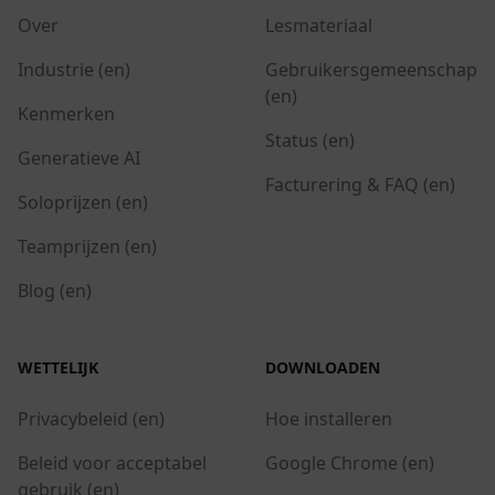
Over
Lesmateriaal
Industrie (en)
Gebruikersgemeenschap
(en)
Kenmerken
Status (en)
Generatieve AI
Facturering & FAQ (en)
Soloprijzen (en)
Teamprijzen (en)
Blog (en)
WETTELIJK
DOWNLOADEN
Privacybeleid (en)
Hoe installeren
Beleid voor acceptabel
Google Chrome (en)
gebruik (en)