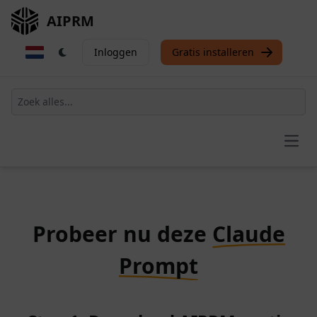
AIPRM
Inloggen
Gratis installeren
Open
Probeer nu deze
Claude
Prompt