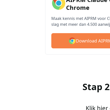
Chrome
Maak kennis met AIPRM voor Cl
slag met meer dan 4.500 aanwij
Download AIPRM
Stap 
Klik hie