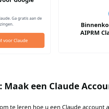
aude. Ga gratis aan de
Binnenko
zingen.
AIPRM Cl
 voor Claude
2: Maak een Claude Accou
r om te leren hoe u een Claude account