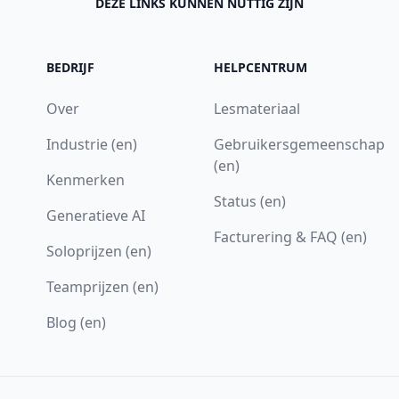
DEZE LINKS KUNNEN NUTTIG ZIJN
BEDRIJF
HELPCENTRUM
Over
Lesmateriaal
Industrie (en)
Gebruikersgemeenschap
(en)
Kenmerken
Status (en)
Generatieve AI
Facturering & FAQ (en)
Soloprijzen (en)
Teamprijzen (en)
Blog (en)