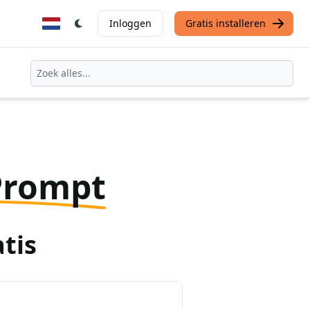
Inloggen
Gratis installeren
Prompt
tis