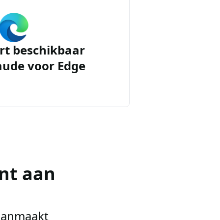
rt beschikbaar
aude voor Edge
nt aan
 aanmaakt