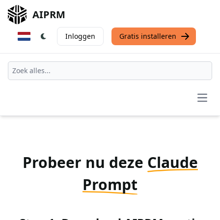
AIPRM
Inloggen
Gratis installeren
Open
Probeer nu deze
Claude
Prompt