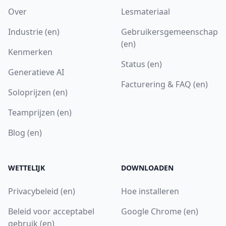
Over
Lesmateriaal
Industrie (en)
Gebruikersgemeenschap
(en)
Kenmerken
Status (en)
Generatieve AI
Facturering & FAQ (en)
Soloprijzen (en)
Teamprijzen (en)
Blog (en)
WETTELIJK
DOWNLOADEN
Privacybeleid (en)
Hoe installeren
Beleid voor acceptabel
Google Chrome (en)
gebruik (en)