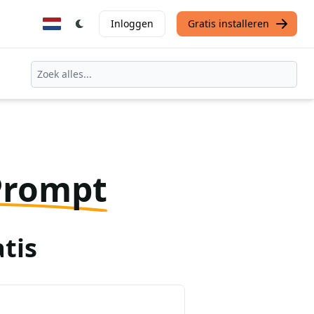
Inloggen
Gratis installeren
Prompt
tis