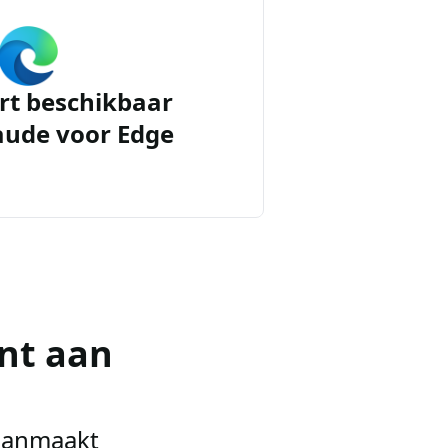
rt beschikbaar
aude voor Edge
nt aan
 aanmaakt