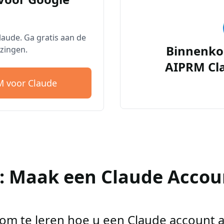
aude. Ga gratis aan de
Binnenko
zingen.
AIPRM Cl
 voor Claude
2: Maak een Claude Accou
r om te leren hoe u een Claude account