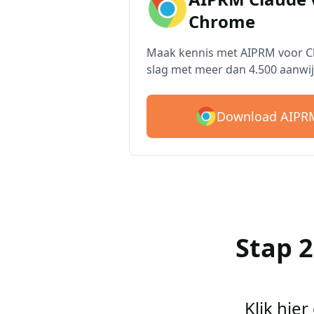
Chrome
Maak kennis met AIPRM voor Cl
slag met meer dan 4.500 aanwij
Download AIPRM
Stap 
Klik hie