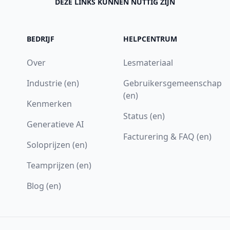
DEZE LINKS KUNNEN NUTTIG ZIJN
BEDRIJF
HELPCENTRUM
Over
Lesmateriaal
Industrie (en)
Gebruikersgemeenschap
(en)
Kenmerken
Status (en)
Generatieve AI
Facturering & FAQ (en)
Soloprijzen (en)
Teamprijzen (en)
Blog (en)