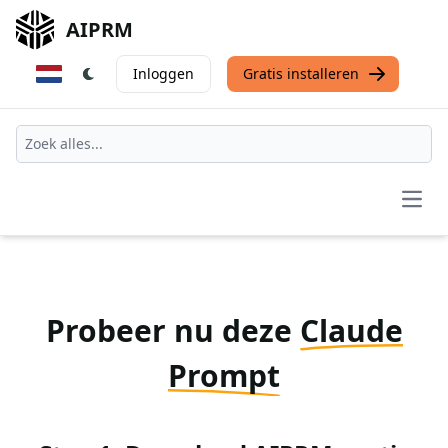
AIPRM
Inloggen
Gratis installeren
Open
Probeer nu deze
Claude
Prompt