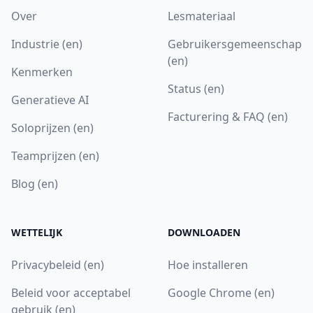
Over
Lesmateriaal
Industrie (en)
Gebruikersgemeenschap
(en)
Kenmerken
Status (en)
Generatieve AI
Facturering & FAQ (en)
Soloprijzen (en)
Teamprijzen (en)
Blog (en)
WETTELIJK
DOWNLOADEN
Privacybeleid (en)
Hoe installeren
Beleid voor acceptabel
Google Chrome (en)
gebruik (en)