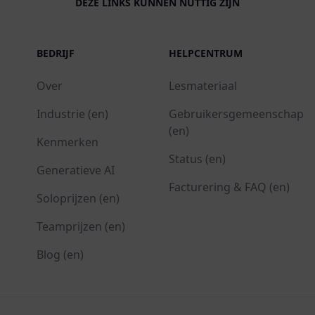
DEZE LINKS KUNNEN NUTTIG ZIJN
BEDRIJF
HELPCENTRUM
Over
Lesmateriaal
Industrie (en)
Gebruikersgemeenschap
(en)
Kenmerken
Status (en)
Generatieve AI
Facturering & FAQ (en)
Soloprijzen (en)
Teamprijzen (en)
Blog (en)