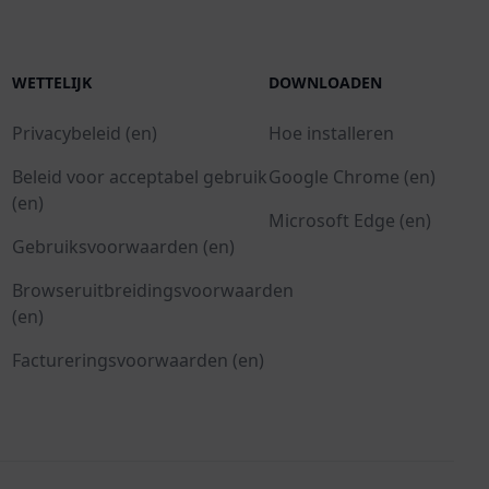
WETTELIJK
DOWNLOADEN
Privacybeleid (en)
Hoe installeren
Beleid voor acceptabel gebruik
Google Chrome (en)
(en)
Microsoft Edge (en)
Gebruiksvoorwaarden (en)
Browseruitbreidingsvoorwaarden
(en)
Factureringsvoorwaarden (en)