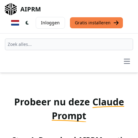
AIPRM
Inloggen
Gratis installeren
Open
Probeer nu deze
Claude
Prompt