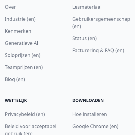
Over
Lesmateriaal
Industrie (en)
Gebruikersgemeenschap
(en)
Kenmerken
Status (en)
Generatieve AI
Facturering & FAQ (en)
Soloprijzen (en)
Teamprijzen (en)
Blog (en)
WETTELIJK
DOWNLOADEN
Privacybeleid (en)
Hoe installeren
Beleid voor acceptabel
Google Chrome (en)
gebruik (en)