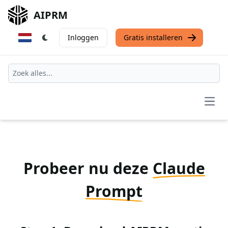
AIPRM
Inloggen
Gratis installeren
Open
Probeer nu deze
Claude
Prompt