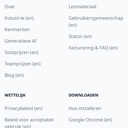
Over
Lesmateriaal
Industrie (en)
Gebruikersgemeenschap
(en)
Kenmerken
Status (en)
Generatieve AI
Facturering & FAQ (en)
Soloprijzen (en)
Teamprijzen (en)
Blog (en)
WETTELIJK
DOWNLOADEN
Privacybeleid (en)
Hoe installeren
Beleid voor acceptabel
Google Chrome (en)
gebruik (en)