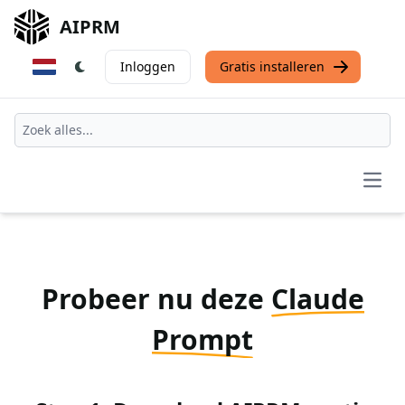
AIPRM
Inloggen
Gratis installeren
Open
Probeer nu deze
Claude
Prompt