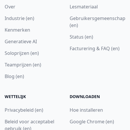
Over
Lesmateriaal
Industrie (en)
Gebruikersgemeenschap
(en)
Kenmerken
Status (en)
Generatieve AI
Facturering & FAQ (en)
Soloprijzen (en)
Teamprijzen (en)
Blog (en)
WETTELIJK
DOWNLOADEN
Privacybeleid (en)
Hoe installeren
Beleid voor acceptabel
Google Chrome (en)
gebruik (en)