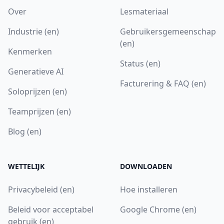
Over
Lesmateriaal
Industrie (en)
Gebruikersgemeenschap
(en)
Kenmerken
Status (en)
Generatieve AI
Facturering & FAQ (en)
Soloprijzen (en)
Teamprijzen (en)
Blog (en)
WETTELIJK
DOWNLOADEN
Privacybeleid (en)
Hoe installeren
Beleid voor acceptabel
Google Chrome (en)
gebruik (en)