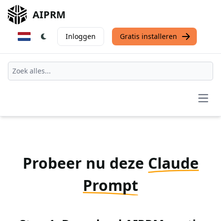
AIPRM
Inloggen
Gratis installeren
Open
Probeer nu deze
Claude
Prompt