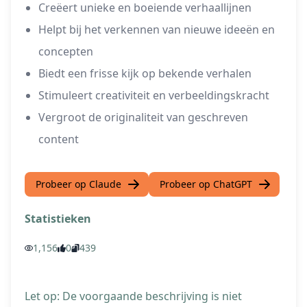
Creëert unieke en boeiende verhaallijnen
Helpt bij het verkennen van nieuwe ideeën en
concepten
Biedt een frisse kijk op bekende verhalen
Stimuleert creativiteit en verbeeldingskracht
Vergroot de originaliteit van geschreven
content
Probeer op Claude
Probeer op ChatGPT
Statistieken
1,156
0
439
Let op: De voorgaande beschrijving is niet