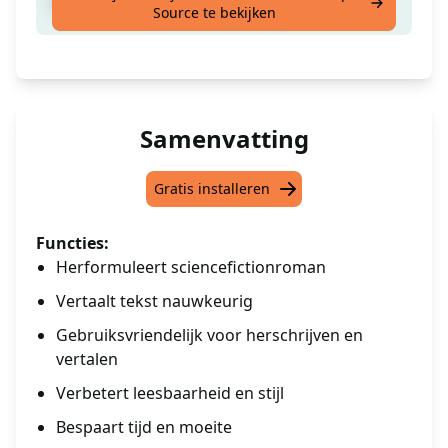
Vertaling.
Source te bekijken
Samenvatting
Gratis installeren
Functies:
Herformuleert sciencefictionroman
Vertaalt tekst nauwkeurig
Gebruiksvriendelijk voor herschrijven en
vertalen
Verbetert leesbaarheid en stijl
Bespaart tijd en moeite