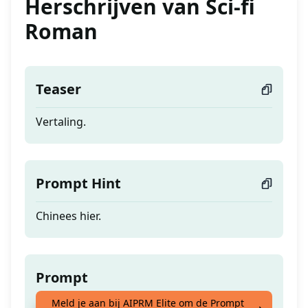
Herschrijven van Sci-fi
Roman
Teaser
Vertaling.
Prompt Hint
Chinees hier.
Prompt
Meld je aan bij AIPRM Elite om de Prompt