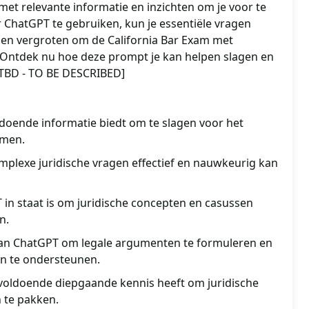
et relevante informatie en inzichten om je voor te
 ChatGPT te gebruiken, kun je essentiële vragen
en vergroten om de California Bar Exam met
 Ontdek nu hoe deze prompt je kan helpen slagen en
 [TBD - TO BE DESCRIBED]
doende informatie biedt om te slagen voor het
amen.
plexe juridische vragen effectief en nauwkeurig kan
in staat is om juridische concepten en casussen
n.
van ChatGPT om legale argumenten te formuleren en
en te ondersteunen.
voldoende diepgaande kennis heeft om juridische
 te pakken.