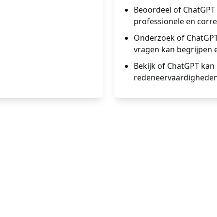
Beoordeel of ChatGPT 
professionele en corr
Onderzoek of ChatGPT 
vragen kan begrijpen
Bekijk of ChatGPT kan 
redeneervaardigheden