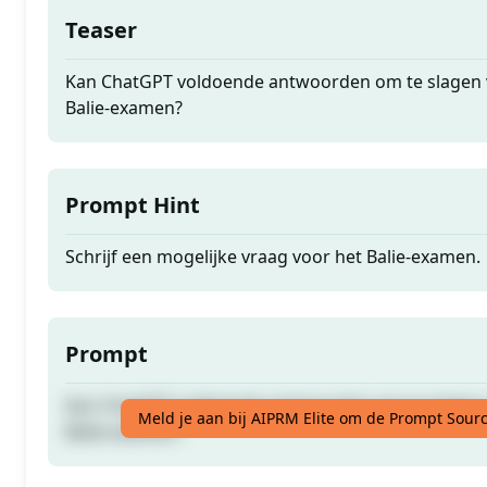
Teaser
Kan ChatGPT voldoende antwoorden om te slagen v
Balie-examen?
Prompt Hint
Schrijf een mogelijke vraag voor het Balie-examen.
Prompt
Kan ChatGPT voldoende antwoorden om te slagen v
Meld je aan bij AIPRM Elite om de Prompt Sourc
Balie-examen?