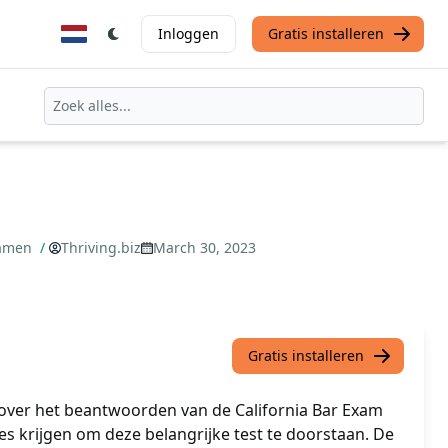
Inloggen
Gratis installeren
xamen
/
Thriving.biz
March 30, 2023
Gratis installeren
ver het beantwoorden van de California Bar Exam
ies krijgen om deze belangrijke test te doorstaan. De