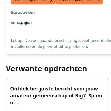
Statistieken
104
0
40
Let op: De voorgaande beschrijving is niet gecontro
installeren en de prompt uit te proberen.
Verwante opdrachten
Ontdek het juiste bericht voor jouw
amateur gemeenschap of Big7: Spam
of …