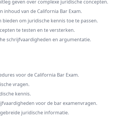
tleg geven over complexe juridische concepten.
en inhoud van de California Bar Exam.
 bieden om juridische kennis toe te passen.
epten te testen en te versterken.
che schrijfvaardigheden en argumentatie.
edures voor de California Bar Exam.
ische vragen.
dische kennis.
hrijfvaardigheden voor de bar examenvragen.
tgebreide juridische informatie.