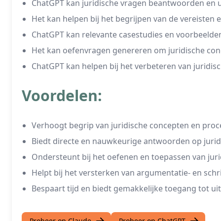
ChatGPT kan juridische vragen beantwoorden en ui
Het kan helpen bij het begrijpen van de vereisten 
ChatGPT kan relevante casestudies en voorbeelden
Het kan oefenvragen genereren om juridische conc
ChatGPT kan helpen bij het verbeteren van juridis
Voordelen:
Verhoogt begrip van juridische concepten en proc
Biedt directe en nauwkeurige antwoorden op jurid
Ondersteunt bij het oefenen en toepassen van juri
Helpt bij het versterken van argumentatie- en sc
Bespaart tijd en biedt gemakkelijke toegang tot ui
Probeer op Claude
Probeer op ChatGPT