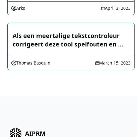
Arks
April 3, 2023
Als een meertalige tekstcontroleur
corrigeert deze tool spelfouten en …
Thomas Basquin
March 15, 2023
AIPRM