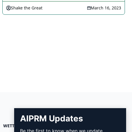
Shake the Great
March 16, 2023
AIPRM Updates
WETTELIJK
DOWNLOADEN
Be the first to know when we update