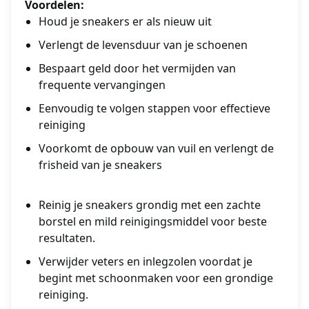
Voordelen:
Houd je sneakers er als nieuw uit
Verlengt de levensduur van je schoenen
Bespaart geld door het vermijden van
frequente vervangingen
Eenvoudig te volgen stappen voor effectieve
reiniging
Voorkomt de opbouw van vuil en verlengt de
frisheid van je sneakers
Reinig je sneakers grondig met een zachte
borstel en mild reinigingsmiddel voor beste
resultaten.
Verwijder veters en inlegzolen voordat je
begint met schoonmaken voor een grondige
reiniging.