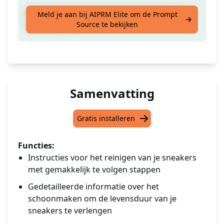
Ontvang instructies over hoe je je sneakers
Meld je aan bij AIPRM Elite om de Prompt
Source te bekijken
schoonmaakt.
Samenvatting
Gratis installeren
Functies:
Instructies voor het reinigen van je sneakers
met gemakkelijk te volgen stappen
Gedetailleerde informatie over het
schoonmaken om de levensduur van je
sneakers te verlengen