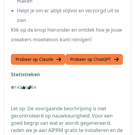
maken
Helpt je om er altijd stijlvol en verzorgd uit te
zien
Klik op de knop hieronder en ontdek hoe je jouw
sneakers moeiteloos kunt reinigen!
Probeer op Claude
Probeer op ChatGPT
Statistieken
143
0
64
Let op: De voorgaande beschrijving is niet
gecontroleerd op nauwkeurigheid. Voor een
goed begrip van wat er wordt gegenereerd,
raden we je aan AIPRM gratis te installeren en de